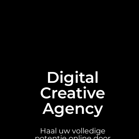
Digital
Creative
Agency
Haal uw volledige
potentie online door