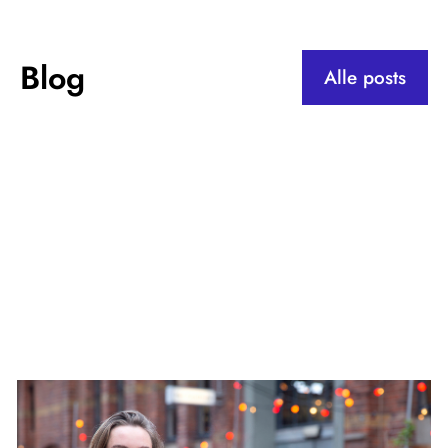
Blog
Alle posts
Blog 1
5 min leestijd.