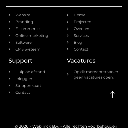
Diensten
Ontdek
Website
Home
Branding
Projecten
E-commerce
Over ons
Online marketing
Services
Software
Blog
CMS Systeem
Contact
Support
Vacatures
Hulp op afstand
Op dit moment staan er
geen vacatures open.
Inloggen
Strippenkaart
Contact
© 2026 - Weblinck B.V. - Alle rechten voorbehouden