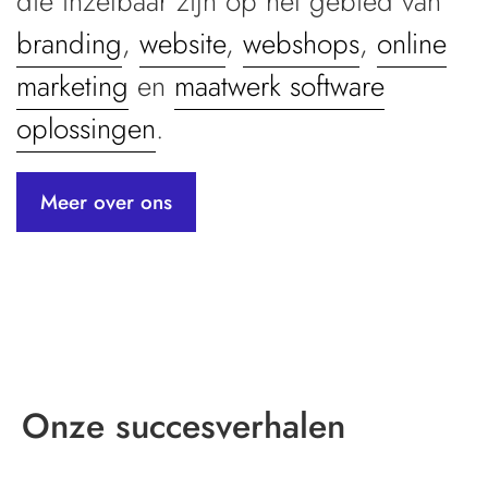
die inzetbaar zijn op het gebied van
branding
,
website
,
webshops
,
online
marketing
en
maatwerk software
oplossingen
.
Meer over ons
Onze succesverhalen