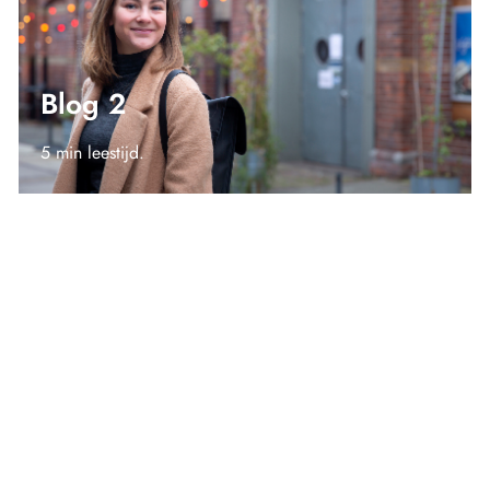
Blog 2
5 min leestijd.
Blog 3
5 min leestijd.