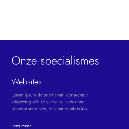
Website ontwikkeling, UX design.
Onze specialismes
Websites
Lorem ipsum dolor sit amet, consectetur
adipiscing elit. Ut elit tellus, luctus nec
ullamcorper mattis, pulvinar dapibus leo.
Lees meer