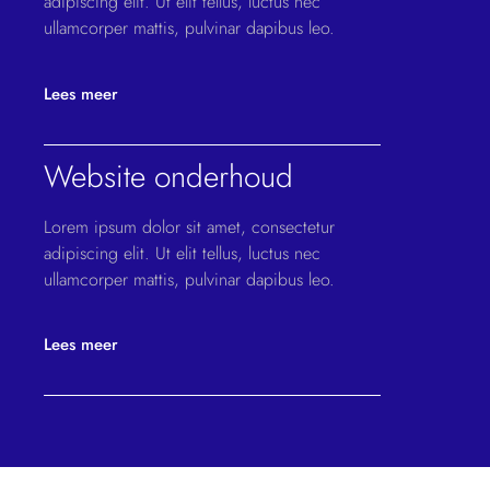
adipiscing elit. Ut elit tellus, luctus nec
ullamcorper mattis, pulvinar dapibus leo.
Lees meer
Website onderhoud
Lorem ipsum dolor sit amet, consectetur
adipiscing elit. Ut elit tellus, luctus nec
ullamcorper mattis, pulvinar dapibus leo.
Lees meer