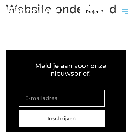
Website onderhoud
Project?
Meld je aan voor onze
nieuwsbrief!
Inschrijven